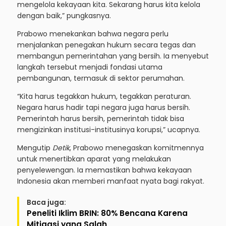
mengelola kekayaan kita. Sekarang harus kita kelola
dengan baik,” pungkasnya.
Prabowo menekankan bahwa negara perlu
menjalankan penegakan hukum secara tegas dan
membangun pemerintahan yang bersih. Ia menyebut
langkah tersebut menjadi fondasi utama
pembangunan, termasuk di sektor perumahan.
“Kita harus tegakkan hukum, tegakkan peraturan.
Negara harus hadir tapi negara juga harus bersih.
Pemerintah harus bersih, pemerintah tidak bisa
mengizinkan institusi-institusinya korupsi,” ucapnya.
Mengutip
Detik
, Prabowo menegaskan komitmennya
untuk menertibkan aparat yang melakukan
penyelewengan. Ia memastikan bahwa kekayaan
Indonesia akan memberi manfaat nyata bagi rakyat.
Baca juga:
Peneliti Iklim BRIN: 80% Bencana Karena
Mitigasi yang Salah