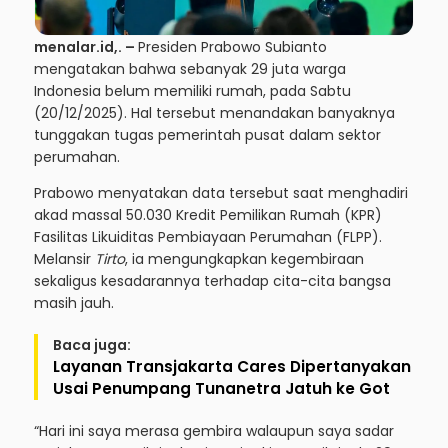
menalar.id,.
–
Presiden Prabowo Subianto
mengatakan bahwa sebanyak 29 juta warga
Indonesia belum memiliki rumah, pada Sabtu
(20/12/2025). Hal tersebut menandakan banyaknya
tunggakan tugas pemerintah pusat dalam sektor
perumahan.
Prabowo menyatakan data tersebut saat menghadiri
akad massal 50.030 Kredit Pemilikan Rumah (KPR)
Fasilitas Likuiditas Pembiayaan Perumahan (FLPP).
Melansir
Tirto
, ia mengungkapkan kegembiraan
sekaligus kesadarannya terhadap cita-cita bangsa
masih jauh.
Baca juga:
Layanan Transjakarta Cares Dipertanyakan
Usai Penumpang Tunanetra Jatuh ke Got
“Hari ini saya merasa gembira walaupun saya sadar