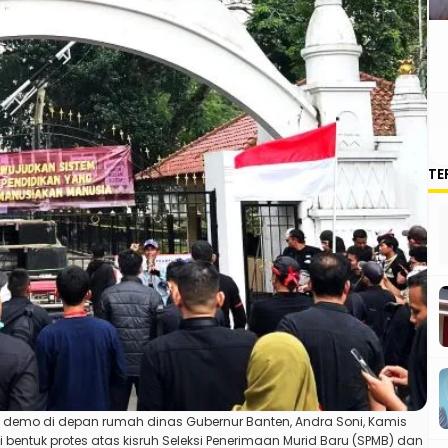
TE
i demo di depan rumah dinas Gubernur Banten, Andra Soni, Kamis
bentuk protes atas kisruh Seleksi Penerimaan Murid Baru (SPMB) dan