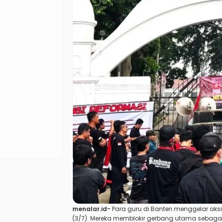
menalar.id-
Para guru di Banten menggelar aks
(3/7). Mereka memblokir gerbang utama sebagai 