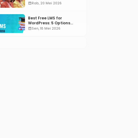
Misbakhun: Ini hadiah
calendar_month
Rab, 20 Mei 2026
Ulang Tahun Ke-66 SOKSI
Best Free LMS for
WordPress: 5 Options
Compared for 2026
calendar_month
Sen, 18 Mei 2026