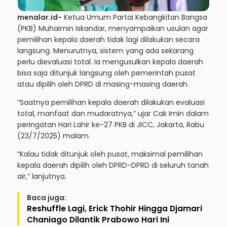
menalar.id-
Ketua Umum Partai Kebangkitan Bangsa
(PKB) Muhaimin Iskandar, menyampaikan usulan agar
pemilihan kepala daerah tidak lagi dilakukan secara
langsung. Menurutnya, sistem yang ada sekarang
perlu dievaluasi total. Ia mengusulkan kepala daerah
bisa saja ditunjuk langsung oleh pemerintah pusat
atau dipilih oleh DPRD di masing-masing daerah.
“Saatnya pemilihan kepala daerah dilakukan evaluasi
total, manfaat dan mudaratnya,” ujar Cak Imin dalam
peringatan Hari Lahir ke-27 PKB di JICC, Jakarta, Rabu
(23/7/2025) malam.
“Kalau tidak ditunjuk oleh pusat, maksimal pemilihan
kepala daerah dipilih oleh DPRD-DPRD di seluruh tanah
air,” lanjutnya.
Baca juga:
Reshuffle Lagi, Erick Thohir Hingga Djamari
Chaniago Dilantik Prabowo Hari Ini