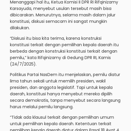
Menanggapi hal itu, Ketua Komisi II DPR RI Rifqinizamy
Karsayuda, menyebut usulan tersebut masih bisa
dibicarakan. Menurutnya, selama masih dalam jalur
konstitusi, diskusi semacam ini sangat mungkin
dilakukan.
“Diskusi itu bisa kita terima, karena konstruksi
konstitusi terkait dengan pemilihan kepala daerah itu
berbeda dengan konstruksi konstitusi terkait dengan
pemilu,” kata Rifqinizamy di Gedung DPR RI, Kamis
(24/7/2025).
Politikus Partai NasDem itu menjelaskan, pemilu diatur
lima tahun sekali untuk memilih presiden, wakil
presiden, dan anggota legislatif. Tapi untuk kepala
daerah, konstitusi hanya menyebut mereka dipilih
secara demokratis, tanpa menyebut secara langsung
harus melalui pemilu langsung.
“Tidak ada klausul terkait dengan pemilihan umum
untuk pemilihan kepala daerah. Ketentuan terkait
pemilihan kepala daerah diatur dalam Pasal 18 Ayat 4