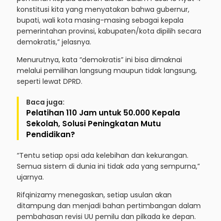
konstitusi kita yang menyatakan bahwa gubernur,
bupati, wali kota masing-masing sebagai kepala
pemerintahan provinsi, kabupaten/kota dipilih secara
demokratis,” jelasnya.
Menurutnya, kata “demokratis” ini bisa dimaknai
melalui pemilihan langsung maupun tidak langsung,
seperti lewat DPRD.
Baca juga:
Pelatihan 110 Jam untuk 50.000 Kepala
Sekolah, Solusi Peningkatan Mutu
Pendidikan?
“Tentu setiap opsi ada kelebihan dan kekurangan.
Semua sistem di dunia ini tidak ada yang sempurna,”
ujarnya.
Rifqinizamy menegaskan, setiap usulan akan
ditampung dan menjadi bahan pertimbangan dalam
pembahasan revisi UU pemilu dan pilkada ke depan.