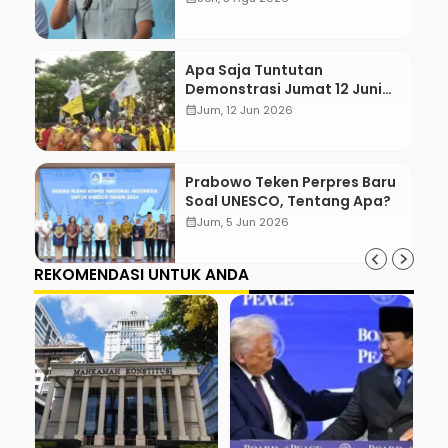
Apa Saja Tuntutan
Demonstrasi Jumat 12 Juni
2026?
calendar_month
Jum, 12 Jun 2026
Prabowo Teken Perpres Baru
Soal UNESCO, Tentang Apa?
calendar_month
Jum, 5 Jun 2026
REKOMENDASI UNTUK ANDA