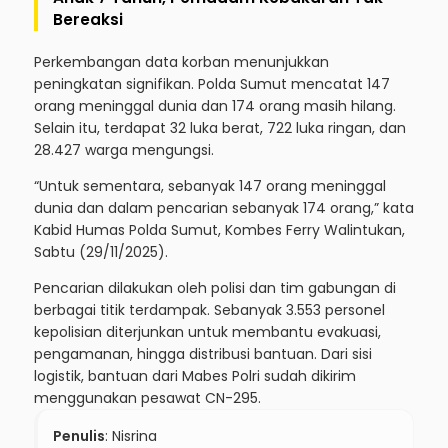
Bereaksi
Perkembangan data korban menunjukkan
peningkatan signifikan. Polda Sumut mencatat 147
orang meninggal dunia dan 174 orang masih hilang.
Selain itu, terdapat 32 luka berat, 722 luka ringan, dan
28.427 warga mengungsi.
“Untuk sementara, sebanyak 147 orang meninggal
dunia dan dalam pencarian sebanyak 174 orang,” kata
Kabid Humas Polda Sumut, Kombes Ferry Walintukan,
Sabtu (29/11/2025).
Pencarian dilakukan oleh polisi dan tim gabungan di
berbagai titik terdampak. Sebanyak 3.553 personel
kepolisian diterjunkan untuk membantu evakuasi,
pengamanan, hingga distribusi bantuan. Dari sisi
logistik, bantuan dari Mabes Polri sudah dikirim
menggunakan pesawat CN-295.
Penulis
: Nisrina