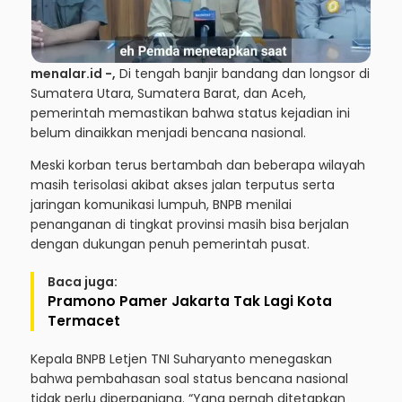
menalar.id -,
Di tengah banjir bandang dan longsor di
Sumatera Utara, Sumatera Barat, dan Aceh,
pemerintah memastikan bahwa status kejadian ini
belum dinaikkan menjadi bencana nasional.
Meski korban terus bertambah dan beberapa wilayah
masih terisolasi akibat akses jalan terputus serta
jaringan komunikasi lumpuh, BNPB menilai
penanganan di tingkat provinsi masih bisa berjalan
dengan dukungan penuh pemerintah pusat.
Baca juga:
Pramono Pamer Jakarta Tak Lagi Kota
Termacet
Kepala BNPB Letjen TNI Suharyanto menegaskan
bahwa pembahasan soal status bencana nasional
tidak perlu diperpanjang. “Yang pernah ditetapkan