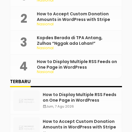
Nasional
Bertanggung Jawab!”
How to Accept Custom Donation
Amounts in WordPress with Stripe
Nasional
Kopdes Berada di TPA Antang,
Zulhas “Nggak ada Lahan!”
Nasional
How to Display Multiple RSS Feeds on
One Page in WordPress
Nasional
TERBARU
How to Display Multiple RSS Feeds
on One Page in WordPress
calendar_month
Jum, 7 Agu 2026
How to Accept Custom Donation
Amounts in WordPress with Stripe