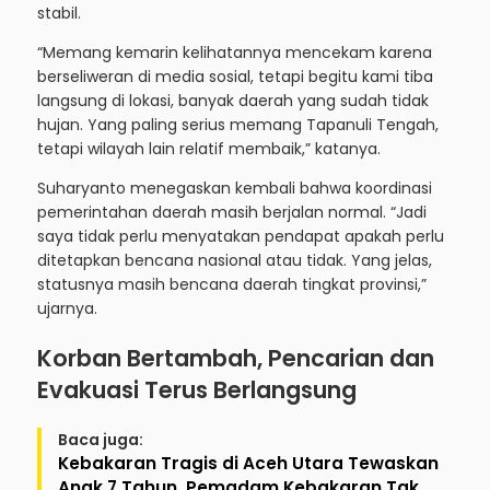
stabil.
“Memang kemarin kelihatannya mencekam karena
berseliweran di media sosial, tetapi begitu kami tiba
langsung di lokasi, banyak daerah yang sudah tidak
hujan. Yang paling serius memang Tapanuli Tengah,
tetapi wilayah lain relatif membaik,” katanya.
Suharyanto menegaskan kembali bahwa koordinasi
pemerintahan daerah masih berjalan normal. “Jadi
saya tidak perlu menyatakan pendapat apakah perlu
ditetapkan bencana nasional atau tidak. Yang jelas,
statusnya masih bencana daerah tingkat provinsi,”
ujarnya.
Korban Bertambah, Pencarian dan
Evakuasi Terus Berlangsung
Baca juga:
Kebakaran Tragis di Aceh Utara Tewaskan
Anak 7 Tahun, Pemadam Kebakaran Tak