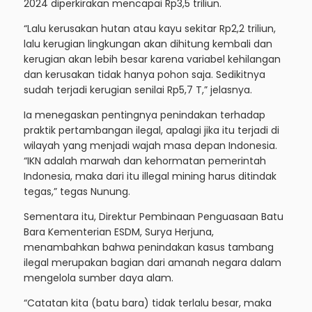
2024 diperkirakan mencapai Rp3,5 triliun.
“Lalu kerusakan hutan atau kayu sekitar Rp2,2 triliun,
lalu kerugian lingkungan akan dihitung kembali dan
kerugian akan lebih besar karena variabel kehilangan
dan kerusakan tidak hanya pohon saja. Sedikitnya
sudah terjadi kerugian senilai Rp5,7 T,” jelasnya.
Ia menegaskan pentingnya penindakan terhadap
praktik pertambangan ilegal, apalagi jika itu terjadi di
wilayah yang menjadi wajah masa depan Indonesia.
“IKN adalah marwah dan kehormatan pemerintah
Indonesia, maka dari itu illegal mining harus ditindak
tegas,” tegas Nunung.
Sementara itu, Direktur Pembinaan Penguasaan Batu
Bara Kementerian ESDM, Surya Herjuna,
menambahkan bahwa penindakan kasus tambang
ilegal merupakan bagian dari amanah negara dalam
mengelola sumber daya alam.
“Catatan kita (batu bara) tidak terlalu besar, maka