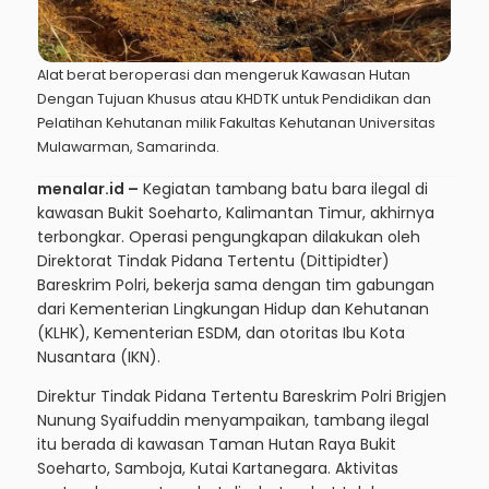
Alat berat beroperasi dan mengeruk Kawasan Hutan
Dengan Tujuan Khusus atau KHDTK untuk Pendidikan dan
Pelatihan Kehutanan milik Fakultas Kehutanan Universitas
Mulawarman, Samarinda.
menalar.id –
Kegiatan tambang batu bara ilegal di
kawasan Bukit Soeharto, Kalimantan Timur, akhirnya
terbongkar. Operasi pengungkapan dilakukan oleh
Direktorat Tindak Pidana Tertentu (Dittipidter)
Bareskrim Polri, bekerja sama dengan tim gabungan
dari Kementerian Lingkungan Hidup dan Kehutanan
(KLHK), Kementerian ESDM, dan otoritas Ibu Kota
Nusantara (IKN).
Direktur Tindak Pidana Tertentu Bareskrim Polri Brigjen
Nunung Syaifuddin menyampaikan, tambang ilegal
itu berada di kawasan Taman Hutan Raya Bukit
Soeharto, Samboja, Kutai Kartanegara. Aktivitas