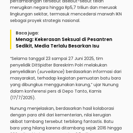
pertambangan tersebut disebut-sebut telah
merugikan negara hingga Rp5,7 triliun dan merusak
lingkungan sekitar, termasuk mencederai marwah IKN
sebagai proyek strategis nasional.
Baca juga:
Menag: Kekerasan Seksual di Pesantren
Sedikit, Media Terlalu Besarkan Isu
“Selama tanggal 23 sampai 27 Juni 2025, tim
penyelidik Dittipidter Bareskrim Polri melakukan
penyelidikan (
surveilance
) berdasarkan informasi dari
masyarakat, terhadap kegiatan pemuatan batu bara
yang dibungkus menggunakan karung,” ujar Nunung
dalam konferensi pers di Depo Tanto, Kamis
(17/7/2025).
Nunung menjelaskan, berdasarkan hasil kolaborasi
dengan para ahli dari kementerian, nilai kerugian
akibat tambang tersebut terbilang fantastis. Batu
bara yang hilang karena ditambang sejak 2016 hingga