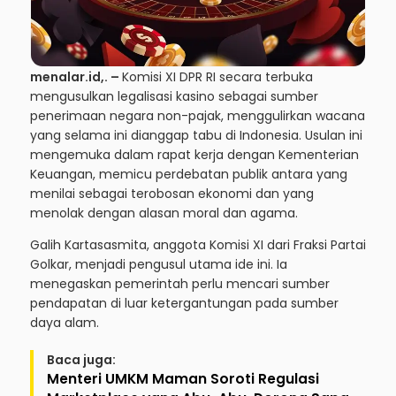
menalar.id
,. –
Komisi XI DPR RI secara terbuka
mengusulkan legalisasi kasino sebagai sumber
penerimaan negara non-pajak, menggulirkan wacana
yang selama ini dianggap tabu di Indonesia. Usulan ini
mengemuka dalam rapat kerja dengan Kementerian
Keuangan, memicu perdebatan publik antara yang
menilai sebagai terobosan ekonomi dan yang
menolak dengan alasan moral dan agama.
Galih Kartasasmita, anggota Komisi XI dari Fraksi
Partai
Golkar
, menjadi pengusul utama ide ini. Ia
menegaskan pemerintah perlu mencari sumber
pendapatan di luar ketergantungan pada sumber
daya alam.
Baca juga:
Menteri UMKM Maman Soroti Regulasi