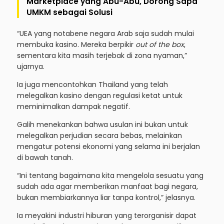
Marketplace yang Abu-Abu, Dorong Sapa
UMKM sebagai Solusi
“UEA yang notabene negara Arab saja sudah mulai
membuka kasino. Mereka berpikir
out of the box
,
sementara kita masih terjebak di zona nyaman,”
ujarnya.
Ia juga mencontohkan Thailand yang telah
melegalkan kasino dengan regulasi ketat untuk
meminimalkan dampak negatif.
Galih menekankan bahwa usulan ini bukan untuk
melegalkan perjudian secara bebas, melainkan
mengatur potensi ekonomi yang selama ini berjalan
di bawah tanah.
“Ini tentang bagaimana kita mengelola sesuatu yang
sudah ada agar memberikan manfaat bagi negara,
bukan membiarkannya liar tanpa kontrol,” jelasnya.
Ia meyakini industri hiburan yang terorganisir dapat