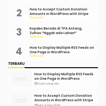
How to Accept Custom Donation
Amounts in WordPress with Stripe
Nasional
Kopdes Berada di TPA Antang,
Zulhas “Nggak ada Lahan!”
Nasional
How to Display Multiple RSS Feeds on
One Page in WordPress
Nasional
TERBARU
How to Display Multiple RSS Feeds
on One Page in WordPress
calendar_month
12 jam yang lalu
How to Accept Custom Donation
Amounts in WordPress with Stripe
calendar_month
Kam, 6 Agu 2026