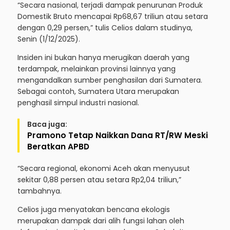
“Secara nasional, terjadi dampak penurunan Produk
Domestik Bruto mencapai Rp68,67 triliun atau setara
dengan 0,29 persen,” tulis Celios dalam studinya,
Senin (1/12/2025).
Insiden ini bukan hanya merugikan daerah yang
terdampak, melainkan provinsi lainnya yang
mengandalkan sumber penghasilan dari Sumatera.
Sebagai contoh, Sumatera Utara merupakan
penghasil simpul industri nasional.
Baca juga:
Pramono Tetap Naikkan Dana RT/RW Meski
Beratkan APBD
“Secara regional, ekonomi Aceh akan menyusut
sekitar 0,88 persen atau setara Rp2,04 triliun,”
tambahnya.
Celios juga menyatakan bencana ekologis
merupakan dampak dari alih fungsi lahan oleh