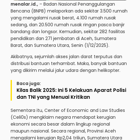
menalar.id.,
– Badan Nasional Penanggulangan
Bencana (BNPB) melaporkan ada sekitar 3.500 rumah
yang mengalami rusak berat, 4.100 rumah rusak
sedang, dan 20.500 rumah rusak ringan pasca banjir
bandang dan longsor. Kemudian, sekitar 282 fasilitas
pendidikan dan 271 jembatan di Aceh, Sumatera
Barat, dan Sumatera Utara, Senin (1/12/2025).
Akibatnya, sejumlah akses jalan darat terputus dan
distribusi bantuan terhambat. Maka, banyak bantuan
yang dikirim melalui jalur udara dengan helikopter.
Baca juga:
Kilas Balik 2025: Ini 5 Kelakuan Aparat Polisi
dan TNI yang Menuai Kritikan
Sementara itu, Center of Economic and Law Studies
(Celi0s) mengklaim negara mendapat kerugian
ekonomi secara besar dalam lingkup regional
maupun nasional. Secara regional, Provinsi Aceh
mengalami kerugian Rp2,04 triliun, Sumatera Utara