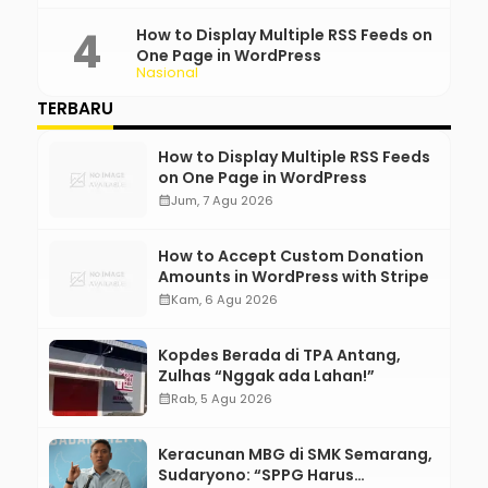
How to Display Multiple RSS Feeds on
One Page in WordPress
Nasional
TERBARU
How to Display Multiple RSS Feeds
on One Page in WordPress
calendar_month
Jum, 7 Agu 2026
How to Accept Custom Donation
Amounts in WordPress with Stripe
calendar_month
Kam, 6 Agu 2026
Kopdes Berada di TPA Antang,
Zulhas “Nggak ada Lahan!”
calendar_month
Rab, 5 Agu 2026
Keracunan MBG di SMK Semarang,
Sudaryono: “SPPG Harus