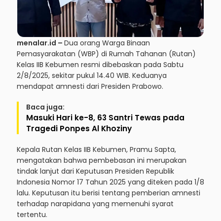
menalar.id –
Dua orang Warga Binaan
Pemasyarakatan (WBP) di Rumah Tahanan (Rutan)
Kelas IIB Kebumen resmi dibebaskan pada Sabtu
2/8/2025, sekitar pukul 14.40 WIB. Keduanya
mendapat amnesti dari Presiden Prabowo.
Baca juga:
Masuki Hari ke-8, 63 Santri Tewas pada
Tragedi Ponpes Al Khoziny
Kepala Rutan Kelas IIB Kebumen, Pramu Sapta,
mengatakan bahwa pembebasan ini merupakan
tindak lanjut dari Keputusan Presiden Republik
Indonesia Nomor 17 Tahun 2025 yang diteken pada 1/8
lalu. Keputusan itu berisi tentang pemberian amnesti
terhadap narapidana yang memenuhi syarat
tertentu.