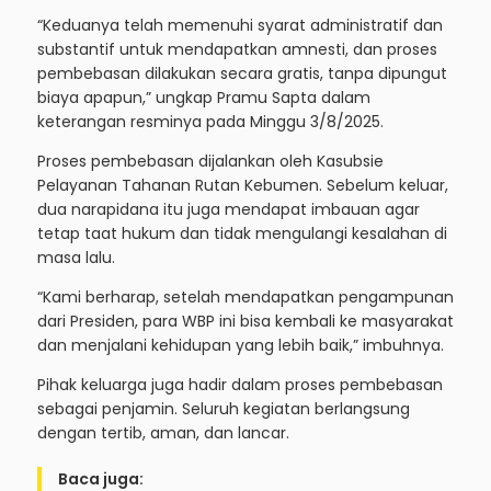
“Keduanya telah memenuhi syarat administratif dan
substantif untuk mendapatkan amnesti, dan proses
pembebasan dilakukan secara gratis, tanpa dipungut
biaya apapun,” ungkap Pramu Sapta dalam
keterangan resminya pada Minggu 3/8/2025.
Proses pembebasan dijalankan oleh Kasubsie
Pelayanan Tahanan Rutan Kebumen. Sebelum keluar,
dua narapidana itu juga mendapat imbauan agar
tetap taat hukum dan tidak mengulangi kesalahan di
masa lalu.
“Kami berharap, setelah mendapatkan pengampunan
dari Presiden, para WBP ini bisa kembali ke masyarakat
dan menjalani kehidupan yang lebih baik,” imbuhnya.
Pihak keluarga juga hadir dalam proses pembebasan
sebagai penjamin. Seluruh kegiatan berlangsung
dengan tertib, aman, dan lancar.
Baca juga: