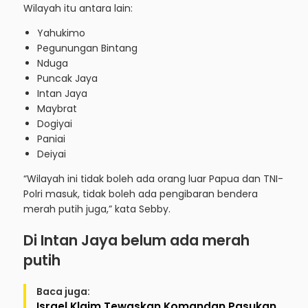
Wilayah itu antara lain:
Yahukimo
Pegunungan Bintang
Nduga
Puncak Jaya
Intan Jaya
Maybrat
Dogiyai
Paniai
Deiyai
“Wilayah ini tidak boleh ada orang luar Papua dan TNI-
Polri masuk, tidak boleh ada pengibaran bendera
merah putih juga,” kata Sebby.
Di Intan Jaya belum ada merah
putih
Baca juga:
Israel Klaim Tewaskan Komandan Pasukan