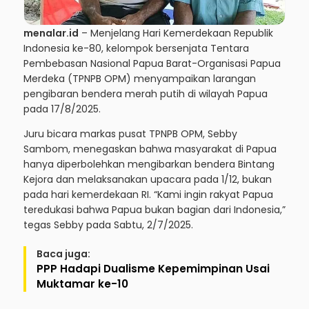
menalar.id
– Menjelang Hari Kemerdekaan Republik
Indonesia ke-80, kelompok bersenjata Tentara
Pembebasan Nasional Papua Barat-Organisasi Papua
Merdeka (TPNPB OPM) menyampaikan larangan
pengibaran bendera merah putih di wilayah Papua
pada 17/8/2025.
Juru bicara markas pusat TPNPB OPM, Sebby
Sambom, menegaskan bahwa masyarakat di Papua
hanya diperbolehkan mengibarkan bendera Bintang
Kejora dan melaksanakan upacara pada 1/12, bukan
pada hari kemerdekaan RI. “Kami ingin rakyat Papua
teredukasi bahwa Papua bukan bagian dari Indonesia,”
tegas Sebby pada Sabtu, 2/7/2025.
Baca juga:
PPP Hadapi Dualisme Kepemimpinan Usai
Muktamar ke-10