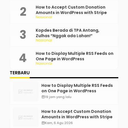
How to Accept Custom Donation
Amounts in WordPress with Stripe
Nasional
Kopdes Berada di TPA Antang,
Zulhas “Nggak ada Lahan!”
Nasional
How to Display Multiple RSS Feeds on
One Page in WordPress
Nasional
TERBARU
How to Display Multiple RSS Feeds
on One Page in WordPress
calendar_month
19 jam yang lalu
How to Accept Custom Donation
Amounts in WordPress with Stripe
calendar_month
Kam, 6 Agu 2026