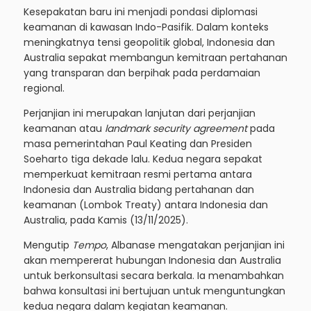
Kesepakatan baru ini menjadi pondasi diplomasi
keamanan di kawasan Indo-Pasifik. Dalam konteks
meningkatnya tensi geopolitik global, Indonesia dan
Australia sepakat membangun kemitraan pertahanan
yang transparan dan berpihak pada perdamaian
regional.
Perjanjian ini merupakan lanjutan dari perjanjian
keamanan atau
landmark security agreement
pada
masa pemerintahan Paul Keating dan Presiden
Soeharto tiga dekade lalu. Kedua negara sepakat
memperkuat kemitraan resmi pertama antara
Indonesia dan Australia bidang pertahanan dan
keamanan (Lombok Treaty) antara Indonesia dan
Australia, pada Kamis (13/11/2025).
Mengutip
Tempo
, Albanase mengatakan perjanjian ini
akan mempererat hubungan Indonesia dan Australia
untuk berkonsultasi secara berkala. Ia menambahkan
bahwa konsultasi ini bertujuan untuk menguntungkan
kedua negara dalam kegiatan keamanan.