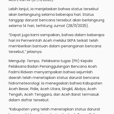
Lebih lanjut, ia menjelaskan bahwa status tersebut
akan berlangsung selama beberapa hari. Status
tanggap darurat bencana tersebut akan berlangsung
selama 14 hari, terhitung Jumat (28/11/2025).
“Dapat juga kami sampaikan, bahwa dalam beberapa
hari ini Pemerintah Aceh melalui SKPA terkait telah
memberikan bantuan dalam penanganan bencana
tersebut,” jelasnya.
Mengutip
Tempo
, Pelaksana tugas (Plt) Kepala
Pelaksana Badan Penanggulangan Bencana Aceh
Fadmi Ridwan menyampaikan bahwa sejumlah
daerah telah menetapkan status darurat bencana
hidrometeorologi. Ia menegaskan bahwa Kabupaten
Aceh Besar, Pidie, Aceh Utara, Singkil, Abdya, Aceh
Tengah, Aceh Tenggara, dan Aceh Barat termasuk
dalam daftar tersebut.
“Kabupaten yang telah menetapkan status darurat