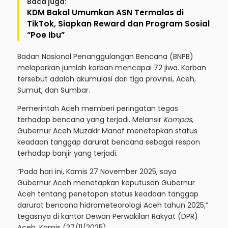
Baca juga:
KDM Bakal Umumkan ASN Termalas di
TikTok, Siapkan Reward dan Program Sosial
“Poe Ibu”
Badan Nasional Penanggulangan Bencana (BNPB)
melaporkan jumlah korban mencapai 72 jiwa. Korban
tersebut adalah akumulasi dari tiga provinsi, Aceh,
Sumut, dan Sumbar.
Pemerintah Aceh memberi peringatan tegas
terhadap bencana yang terjadi. Melansir
Kompas
,
Gubernur Aceh Muzakir Manaf menetapkan status
keadaan tanggap darurat bencana sebagai respon
terhadap banjir yang terjadi.
“Pada hari ini, Kamis 27 November 2025, saya
Gubernur Aceh menetapkan keputusan Gubernur
Aceh tentang penetapan status keadaan tanggap
darurat bencana hidrometeorologi Aceh tahun 2025,”
tegasnya di kantor Dewan Perwakilan Rakyat (DPR)
Aceh, Kamis (27/11/2025).