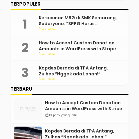
TERPOPULER
Keracunan MBG di SMK Semarang,
Sudaryono: “SPPG Harus
Nasional
Bertanggung Jawab!”
How to Accept Custom Donation
Amounts in WordPress with Stripe
Nasional
Kopdes Berada di TPA Antang,
Zulhas “Nggak ada Lahan!”
Nasional
TERBARU
How to Accept Custom Donation
Amounts in WordPress with Stripe
calendar_month
13 jam yang lalu
Kopdes Berada di TPA Antang,
Zulhas “Nggak ada Lahan!”