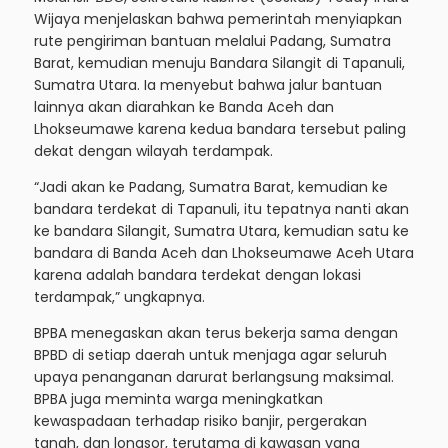
Wijaya menjelaskan bahwa pemerintah menyiapkan
rute pengiriman bantuan melalui Padang, Sumatra
Barat, kemudian menuju Bandara Silangit di Tapanuli,
Sumatra Utara. Ia menyebut bahwa jalur bantuan
lainnya akan diarahkan ke Banda Aceh dan
Lhokseumawe karena kedua bandara tersebut paling
dekat dengan wilayah terdampak.
“Jadi akan ke Padang, Sumatra Barat, kemudian ke
bandara terdekat di Tapanuli, itu tepatnya nanti akan
ke bandara Silangit, Sumatra Utara, kemudian satu ke
bandara di Banda Aceh dan Lhokseumawe Aceh Utara
karena adalah bandara terdekat dengan lokasi
terdampak,” ungkapnya.
BPBA menegaskan akan terus bekerja sama dengan
BPBD di setiap daerah untuk menjaga agar seluruh
upaya penanganan darurat berlangsung maksimal.
BPBA juga meminta warga meningkatkan
kewaspadaan terhadap risiko banjir, pergerakan
tanah, dan longsor, terutama di kawasan yang