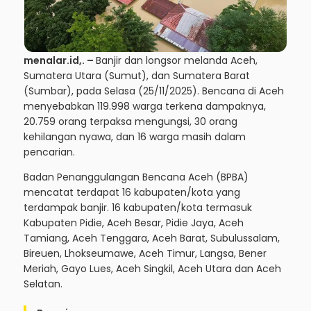
menalar.id,.
–
Banjir dan longsor melanda Aceh,
Sumatera Utara (Sumut), dan Sumatera Barat
(Sumbar), pada Selasa (25/11/2025). Bencana di Aceh
menyebabkan 119.998 warga terkena dampaknya,
20.759 orang terpaksa mengungsi, 30 orang
kehilangan nyawa, dan 16 warga masih dalam
pencarian.
Badan Penanggulangan Bencana Aceh (BPBA)
mencatat terdapat 16 kabupaten/kota yang
terdampak banjir. 16 kabupaten/kota termasuk
Kabupaten Pidie, Aceh Besar, Pidie Jaya, Aceh
Tamiang, Aceh Tenggara, Aceh Barat, Subulussalam,
Bireuen, Lhokseumawe, Aceh Timur, Langsa, Bener
Meriah, Gayo Lues, Aceh Singkil, Aceh Utara dan Aceh
Selatan.