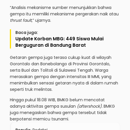
“Analisis mekanisme sumber menunjukkan bahwa
gempa itu memiliki mekanisme pergerakan naik atau
thrust fault
,” ujarnya.
Baca juga:
Update Korban MBG: 449 Siswa Mulai
Berguguran di Bandung Barat
Getaran gempa juga terasa cukup kuat di wilayah
Gorontalo dan Bonebolango di Provinsi Gorontalo,
serta Buol dan Tolitoli di Sulawesi Tengah. Warga
merasakan gempa dengan intensitas III MMI, yang
menimbulkan sensasi getaran nyata di dalam rumah
seperti truk melintas.
Hingga pukul 18.08 WIB, BMKG belum mencatat
adanya aktivitas gempa susulan
(aftershock).
BMKG
juga menegaskan bahwa gempa tersebut tidak
berpotensi memicu tsunami.