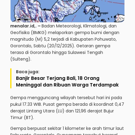
menalar.id,.
–
Badan Meteorologi, Klimatologi, dan
Geofisika (BMKG) melaporkan gempa bumi dengan
magnitudo (M) 5,2 terjadi di Kabupaten Pohuwato,
Gorontalo, Sabtu (20/12/2025). Getaran gempa
terasa di Gorontalo hingga Sulawesi Tengah
(Sulteng).
Baca juga:
Banjir Besar Terjang Bali, 18 Orang
Meninggal dan Ribuan Warga Terdampak
Gempa mengguncang wilayah tersebut hari ini pada
pukul 17.33 WIB. Pusat gempa berada di koordinat 0,47
derajat Lintang Utara (LU) dan 121,96 derajat Bujur
Timur (BT).
Gempa berpusat sekitar 1 kilometer ke arah timur laut