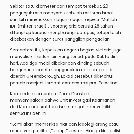
Sekitar satu kilometer dari tempat tersebut, 20
pengunjuk rasa menyerbu sebuah restoran Israel
sambil meneriakkan slogan-slogan seperti “Matilah
IDF (militer Israel)”. Seorang pria berusia 28 tahun
ditangkap karena menghalangi petugas, tetapi telah
dibebaskan dengan surat panggilan pengadilan.
Sementara itu, kepolisian negara bagian Victoria juga
menyelidiki insiden lain yang terjadi pada Sabtu dini
hari. Ada tiga mobil dibakar dan dinding sebuah
bangunan dicoret menggunakan cat semprot di
daerah Greensborough. Lokasi tersebut diketahui
pernah menjadi tempat demonstrasi pro-Palestina.
Komandan sementara Zorka Dunstan,
menyampaikan bahwa Unit Investigasi Keamanan
dari Komando Antiterorisme tengah menyelidiki
semua insiden ini.
“Kami akan memeriksa niat dan ideologi orang atau
orang yang terlibat,” ucap Dunstan. Hingga kini, polisi