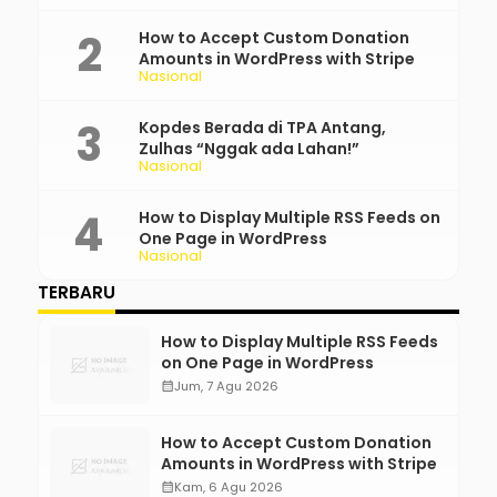
How to Accept Custom Donation
Amounts in WordPress with Stripe
Nasional
Kopdes Berada di TPA Antang,
Zulhas “Nggak ada Lahan!”
Nasional
How to Display Multiple RSS Feeds on
One Page in WordPress
Nasional
TERBARU
How to Display Multiple RSS Feeds
on One Page in WordPress
calendar_month
Jum, 7 Agu 2026
How to Accept Custom Donation
Amounts in WordPress with Stripe
calendar_month
Kam, 6 Agu 2026