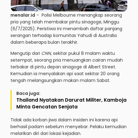
menalar.id
– Polisi Melbourne menangkap seorang
pria yang telah membakar pintu sinagoge, Minggu
(6/7/2025). Peristiwa ini menambah daftar panjang
serangan terhadap komunitas Yahudi di Australia
dalam beberapa bulan terakhir.
Mengutip dari
CNN
, sekitar pukul 8 malam waktu
setempat, seorang pria menuangkan cairan mudah
terbakar di pintu depan sinagoge di Albert Street.
Kemudian ia menyalakan api saat sekitar 20 orang
tengah melangsungkan makan malam Sabat.
Baca juga:
Thailand Nyatakan Darurat Militer, Kamboja
Minta Gencatan Senjata
Tidak ada korban jiwa dalam insiden ini karena api
berhasil padam sebelum menyebar. Pelaku kemudian
melarikan diri dari lokasi kejadian.