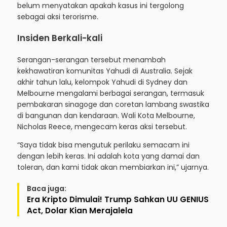
belum menyatakan apakah kasus ini tergolong
sebagai aksi terorisme.
Insiden Berkali-kali
Serangan-serangan tersebut menambah
kekhawatiran komunitas Yahudi di Australia. Sejak
akhir tahun lalu, kelompok Yahudi di Sydney dan
Melbourne mengalami berbagai serangan, termasuk
pembakaran sinagoge dan coretan lambang swastika
di bangunan dan kendaraan. Wali Kota Melbourne,
Nicholas Reece, mengecam keras aksi tersebut.
“Saya tidak bisa mengutuk perilaku semacam ini
dengan lebih keras. Ini adalah kota yang damai dan
toleran, dan kami tidak akan membiarkan ini,” ujarnya.
Baca juga:
Era Kripto Dimulai! Trump Sahkan UU GENIUS
Act, Dolar Kian Merajalela