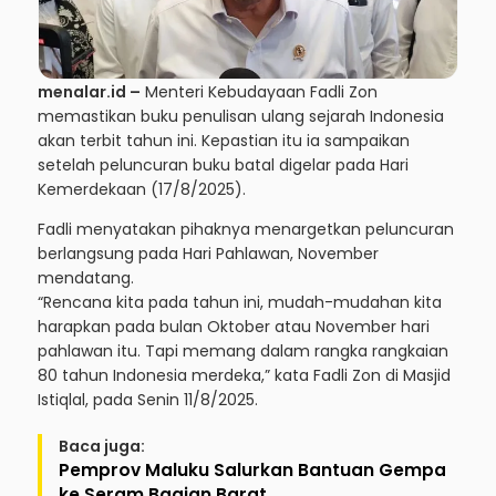
menalar.id –
Menteri Kebudayaan Fadli Zon
memastikan buku penulisan ulang sejarah Indonesia
akan terbit tahun ini. Kepastian itu ia sampaikan
setelah peluncuran buku batal digelar pada Hari
Kemerdekaan (17/8/2025).
Fadli menyatakan pihaknya menargetkan peluncuran
berlangsung pada Hari Pahlawan, November
mendatang.
“Rencana kita pada tahun ini, mudah-mudahan kita
harapkan pada bulan Oktober atau November hari
pahlawan itu. Tapi memang dalam rangka rangkaian
80 tahun Indonesia merdeka,” kata Fadli Zon di Masjid
Istiqlal, pada Senin 11/8/2025.
Baca juga:
Pemprov Maluku Salurkan Bantuan Gempa
ke Seram Bagian Barat