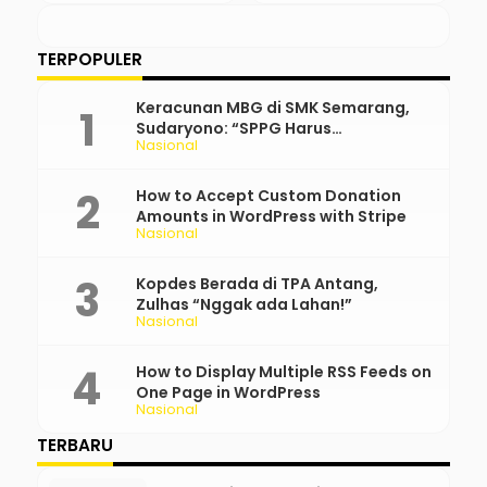
TERPOPULER
Keracunan MBG di SMK Semarang,
Sudaryono: “SPPG Harus
Nasional
Bertanggung Jawab!”
How to Accept Custom Donation
Amounts in WordPress with Stripe
Nasional
Kopdes Berada di TPA Antang,
Zulhas “Nggak ada Lahan!”
Nasional
How to Display Multiple RSS Feeds on
One Page in WordPress
Nasional
TERBARU