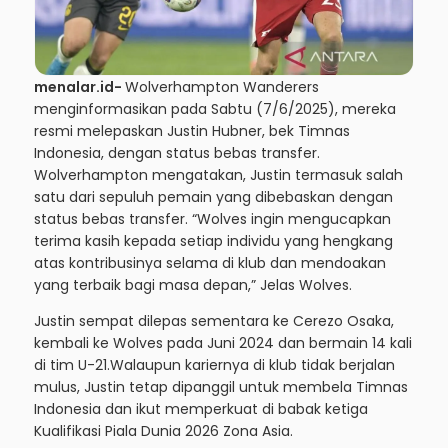
menalar.id-
Wolverhampton Wanderers
menginformasikan pada Sabtu (7/6/2025), mereka
resmi melepaskan Justin Hubner, bek Timnas
Indonesia, dengan status bebas transfer.
Wolverhampton mengatakan, Justin termasuk salah
satu dari sepuluh pemain yang dibebaskan dengan
status bebas transfer. “Wolves ingin mengucapkan
terima kasih kepada setiap individu yang hengkang
atas kontribusinya selama di klub dan mendoakan
yang terbaik bagi masa depan,” Jelas Wolves.
Justin sempat dilepas sementara ke Cerezo Osaka,
kembali ke Wolves pada Juni 2024 dan bermain 14 kali
di tim U-21.Walaupun kariernya di klub tidak berjalan
mulus, Justin tetap dipanggil untuk membela Timnas
Indonesia dan ikut memperkuat di babak ketiga
Kualifikasi Piala Dunia 2026 Zona Asia.