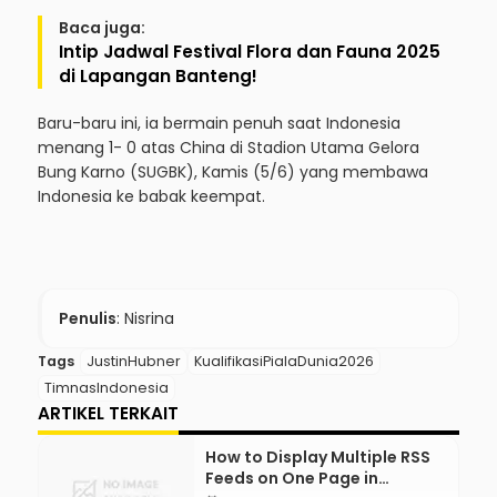
Baca juga:
Intip Jadwal Festival Flora dan Fauna 2025
di Lapangan Banteng!
Baru-baru ini, ia bermain penuh saat Indonesia
menang 1- 0 atas China di Stadion Utama Gelora
Bung Karno (SUGBK), Kamis (5/6) yang membawa
Indonesia ke babak keempat.
Penulis
: Nisrina
Tags
JustinHubner
KualifikasiPialaDunia2026
TimnasIndonesia
ARTIKEL TERKAIT
How to Display Multiple RSS
Feeds on One Page in