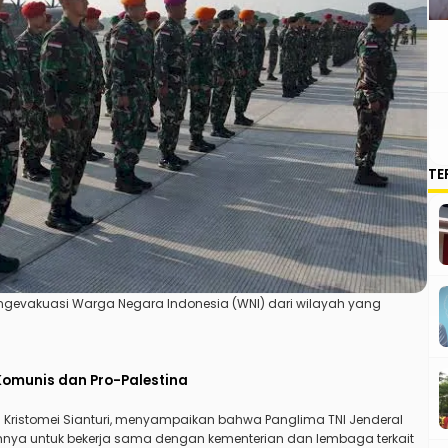
TE
gevakuasi Warga Negara Indonesia (WNI) dari wilayah yang
omunis dan Pro-Palestina
n Kristomei Sianturi, menyampaikan bahwa Panglima TNI Jenderal
mnya untuk bekerja sama dengan kementerian dan lembaga terkait