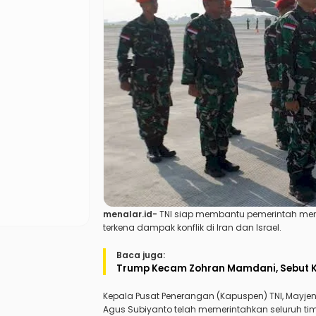
menalar.id-
TNI siap membantu pemerintah men
terkena dampak konflik di Iran dan Israel.
Baca juga:
Trump Kecam Zohran Mamdani, Sebut K
Kepala Pusat Penerangan (Kapuspen) TNI, Mayje
Agus Subiyanto telah memerintahkan seluruh ti