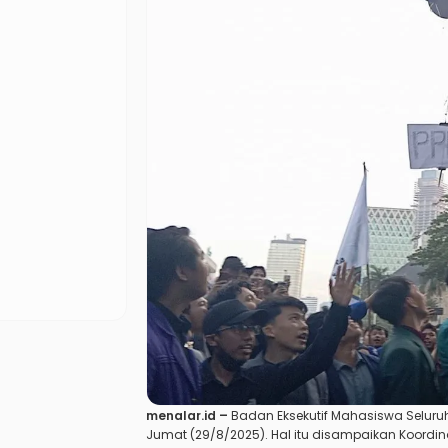
menalar.id –
Badan Eksekutif Mahasiswa Seluruh
Jumat (29/8/2025). Hal itu disampaikan Koordi