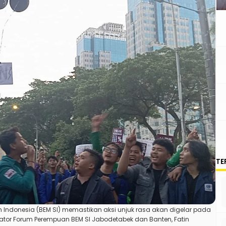
TE
 Indonesia (BEM SI) memastikan aksi unjuk rasa akan digelar pada
nator Forum Perempuan BEM SI Jabodetabek dan Banten, Fatin